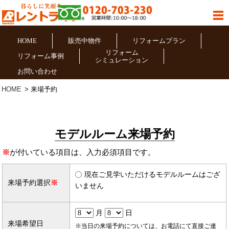
HOME
販売中物件
リフォームプラン
リフォーム
リフォーム事例
シミュレーション
お問い合わせ
HOME
来場予約
モデルルーム来場予約
※
が付いている項目は、入力必須項目です。
現在ご見学いただけるモデルルームはござ
来場予約選択
※
いません
月
日
来場希望日
※当日の来場予約については、お電話にて直接ご連